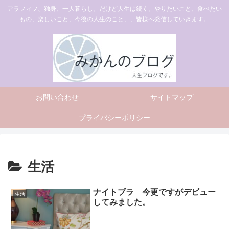
アラフィフ、独身、一人暮らし。だけど人生は続く。やりたいこと、食べたい
もの、楽しいこと、今後の人生のこと、、皆様へ発信していきます。
お問い合わせ
サイトマップ
プライバシーポリシー
生活
ナイトブラ 今更ですがデビュー
生活
してみました。