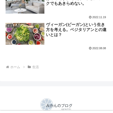
クでもあきらめない。
2022.11.19
ヴィーガン(ビーガン)という生き
生活
方を考える。ベジタリアンとの違
いとは？
2022.08.08
ホーム
生活