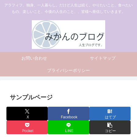
アラフィフ、独身、一人暮らし。だけど人生は続く。やりたいこと、食べたい
もの、楽しいこと、今後の人生のこと、、皆様へ発信していきます。
お問い合わせ
サイトマップ
プライバシーポリシー
サンプルページ
X
Facebook
はてブ
Pocket
LINE
コピー