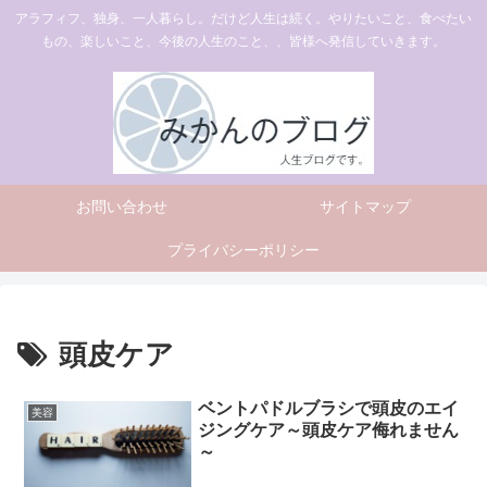
アラフィフ、独身、一人暮らし。だけど人生は続く。やりたいこと、食べたい
もの、楽しいこと、今後の人生のこと、、皆様へ発信していきます。
お問い合わせ
サイトマップ
プライバシーポリシー
頭皮ケア
ベントパドルブラシで頭皮のエイ
美容
ジングケア～頭皮ケア侮れません
～