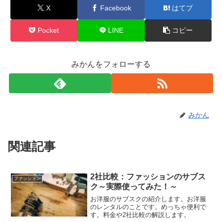
X
Facebook
はてブ
Pocket
LINE
コピー
みかんをフォローする
みかん
関連記事
2社比較：ファッションのサブス
ファッション
ク～実際使ってみた！～
お洋服のサブスクの紹介します。お洋服
のレンタルのことです。めっちゃ便利で
す。料金や2社比較の解説します。