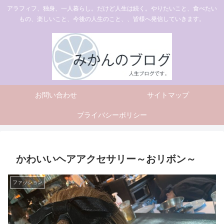
アラフィフ、独身、一人暮らし。だけど人生は続く。やりたいこと、食べたい
もの、楽しいこと、今後の人生のこと、、皆様へ発信していきます。
お問い合わせ
サイトマップ
プライバシーポリシー
かわいいヘアアクセサリー～おリボン～
ファッション