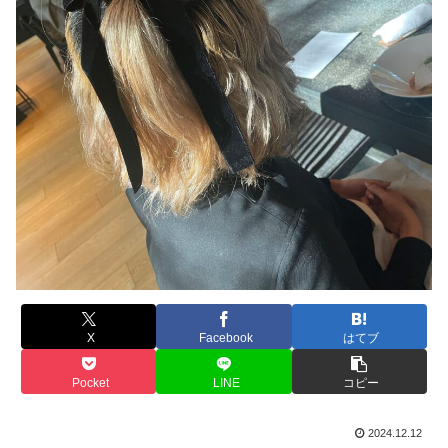
X
Facebook
はてブ
Pocket
LINE
コピー
2024.12.12