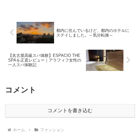
都内に住んでいるけど、都内のホテルに
ステイしました。～気分転換～
【名古屋高級スパ体験】ESPACIO THE
SPAを正直レビュー｜アラフィフ女性の
一人スパ体験記
コメント
コメントを書き込む
ホーム
ファッション