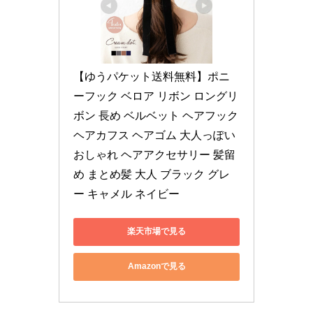
【ゆうパケット送料無料】ポニ
ーフック ベロア リボン ロングリ
ボン 長め ベルベット ヘアフック 
ヘアカフス ヘアゴム 大人っぽい 
おしゃれ ヘアアクセサリー 髪留
め まとめ髪 大人 ブラック グレ
ー キャメル ネイビー
楽天市場で見る
Amazonで見る