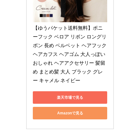
【ゆうパケット送料無料】ポニ
ーフック ベロア リボン ロングリ
ボン 長め ベルベット ヘアフック 
ヘアカフス ヘアゴム 大人っぽい 
おしゃれ ヘアアクセサリー 髪留
め まとめ髪 大人 ブラック グレ
ー キャメル ネイビー
楽天市場で見る
Amazonで見る