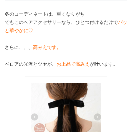
冬のコーディネートは、重くなりがち
でもこのヘアアクセサリーなら、ひとつ付けるだけで
パッ
と華やかに♡
さらに、、、
高みえです。
ベロアの光沢とツヤが、
お上品で高みえ
が叶います。