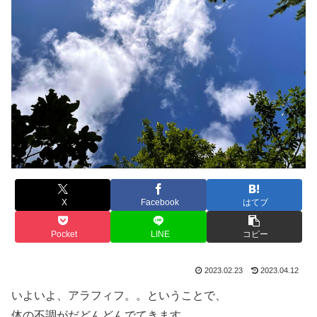
X
Facebook
はてブ
Pocket
LINE
コピー
2023.02.23
2023.04.12
いよいよ、アラフィフ。。ということで、
体の不調がだどんどんでてきます。。