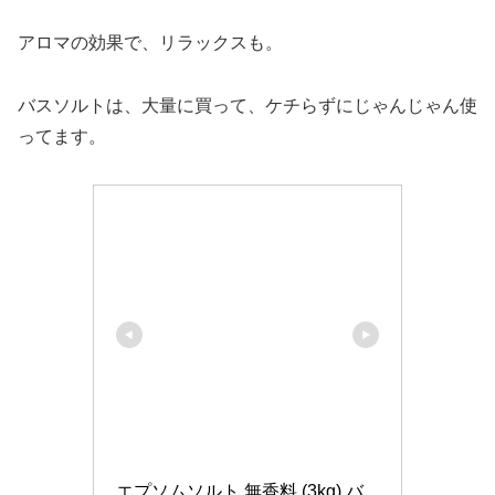
アロマの効果で、リラックスも。
バスソルトは、大量に買って、ケチらずにじゃんじゃん使
ってます。
エプソムソルト 無香料 (3kg) バ