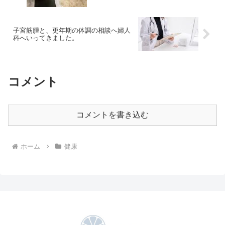
子宮筋腫と、更年期の体調の相談へ婦人
科へいってきました。
コメント
コメントを書き込む
ホーム
健康