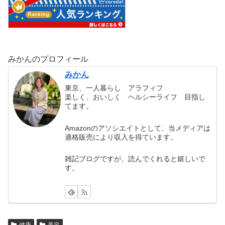
みかんのプロフィール
みかん
東京、一人暮らし アラフィフ
楽しく、おいしく ヘルシーライフ 目指し
てます。
Amazonのアソシエイトとして、当メディアは
適格販売により収入を得ています。
雑記ブログですが、読んでくれると嬉しいで
す。