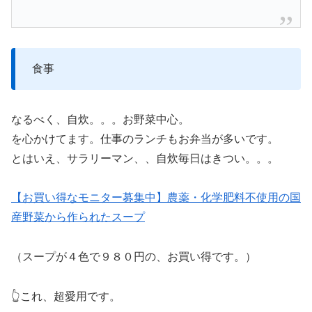
食事
なるべく、自炊。。。お野菜中心。
を心かけてます。仕事のランチもお弁当が多いです。
とはいえ、サラリーマン、、自炊毎日はきつい。。。
【お買い得なモニター募集中】農薬・化学肥料不使用の国
産野菜から作られたスープ
（スープが４色で９８０円の、お買い得です。）
👆これ、超愛用です。