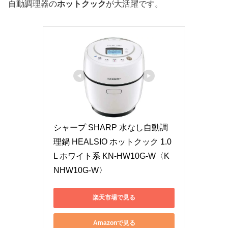
自動調理器の
ホットクック
が大活躍です。
シャープ SHARP 水なし自動調
理鍋 HEALSIO ホットクック 1.0
L ホワイト系 KN-HW10G-W〈K
NHW10G-W〉
楽天市場で見る
Amazonで見る