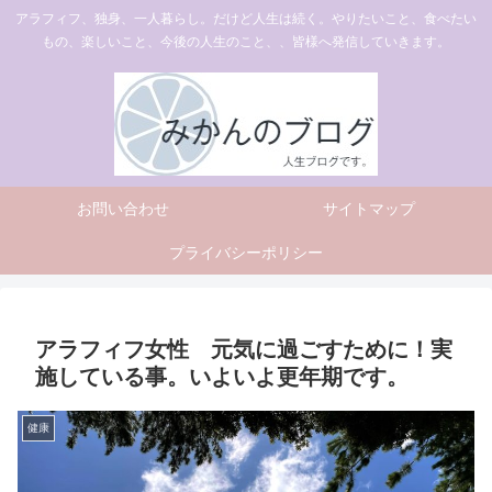
アラフィフ、独身、一人暮らし。だけど人生は続く。やりたいこと、食べたい
もの、楽しいこと、今後の人生のこと、、皆様へ発信していきます。
お問い合わせ
サイトマップ
プライバシーポリシー
アラフィフ女性 元気に過ごすために！実
施している事。いよいよ更年期です。
健康