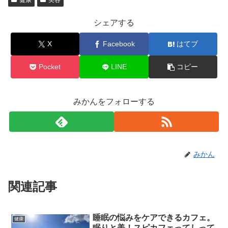
健康
美容
シェアする
X
Facebook
はてブ
Pocket
LINE
コピー
みかんをフォローする
みかん
関連記事
睡眠の悩みをケアできるカフェ。
健康
眠りと美！スピカフェってしって